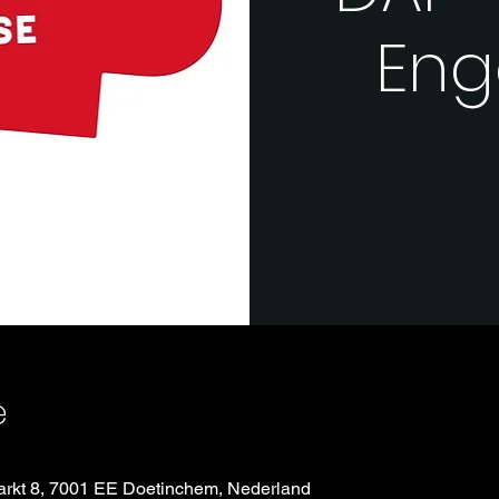
Eng
e
rkt 8, 7001 EE Doetinchem, Nederland