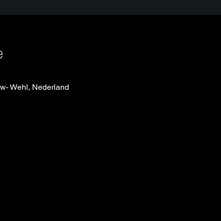
e
w- Wehl, Nederland